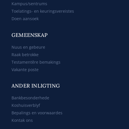
Kampus/sentrums
Toelatings- en keuringsvereistes
Doen aansoek
GEMEENSKAP
Nuus en gebeure
Raak betrokke
Testamentêre bemakings
Vakante poste
ANDER INLIGTING
Bankbesonderhede
Koshuisverblyf
Bepalings en voorwaardes
Kontak ons