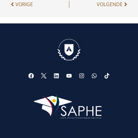
VORIGE
VOLGENDE
Web Design