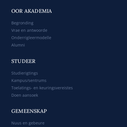
OOR AKADEMIA
Begronding
Vrae en antwoorde
Onderrigleermodelle
Alumni
STUDEER
Studierigtings
Kampus/sentrums
Toelatings- en keuringsvereistes
Doen aansoek
GEMEENSKAP
Nuus en gebeure