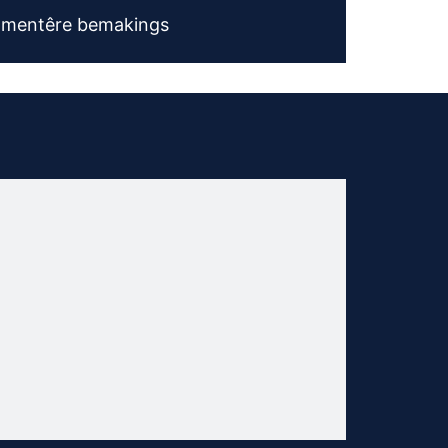
amentêre bemakings