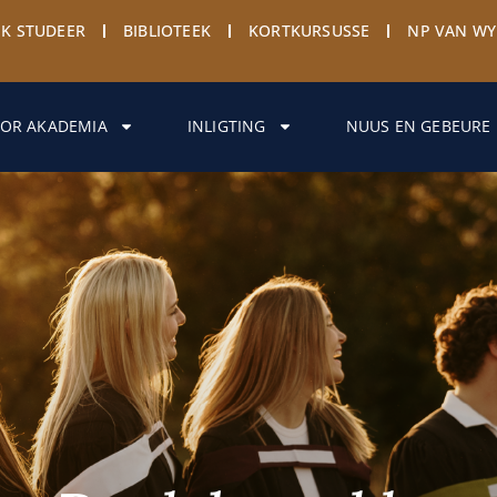
EK STUDEER
BIBLIOTEEK
KORTKURSUSSE
NP VAN W
OR AKADEMIA
INLIGTING
NUUS EN GEBEURE