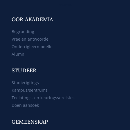
Web Design
OOR AKADEMIA
Begronding
Vrae en antwoorde
Onderrigleermodelle
Alumni
STUDEER
Studierigtings
Kampus/sentrums
Toelatings- en keuringsvereistes
Doen aansoek
GEMEENSKAP