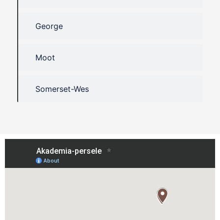
George
Moot
Somerset-Wes