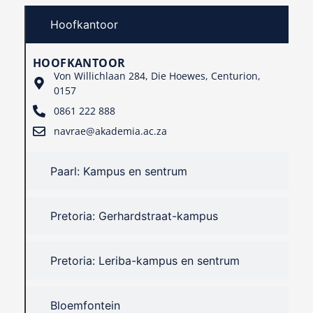
Hoofkantoor
HOOFKANTOOR
Von Willichlaan 284, Die Hoewes, Centurion,
0157
0861 222 888
navrae@akademia.ac.za
Paarl: Kampus en sentrum
Pretoria: Gerhardstraat-kampus
Pretoria: Leriba-kampus en sentrum
Bloemfontein