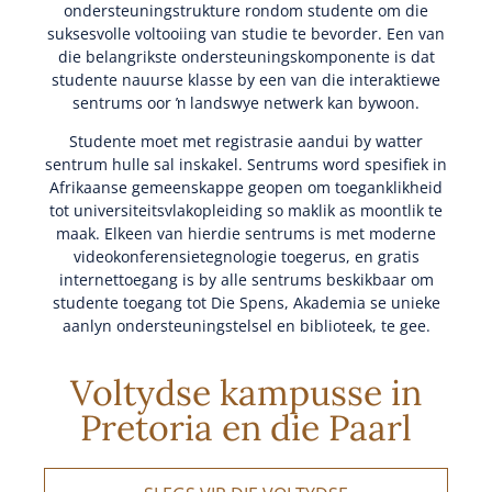
ondersteuningstrukture rondom studente om die
suksesvolle voltooiing van studie te bevorder. Een van
die belangrikste ondersteuningskomponente is dat
studente nauurse klasse by een van die interaktiewe
sentrums oor ŉ landswye netwerk kan bywoon.
Studente moet met registrasie aandui by watter
sentrum hulle sal inskakel. Sentrums word spesifiek in
Afrikaanse gemeenskappe geopen om toeganklikheid
tot universiteitsvlakopleiding so maklik as moontlik te
maak. Elkeen van hierdie sentrums is met moderne
videokonferensietegnologie toegerus, en gratis
internettoegang is by alle sentrums beskikbaar om
studente toegang tot Die Spens, Akademia se unieke
aanlyn ondersteuningstelsel en biblioteek, te gee.
Voltydse kampusse in
Pretoria en die Paarl