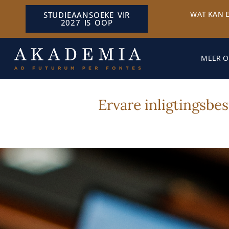
WAT KAN 
STUDIEAANSOEKE VIR
2027 IS OOP
MEER O
Ervare inligtingsbe