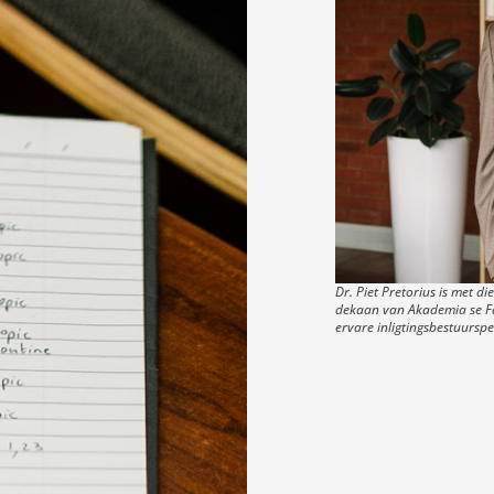
Dr. Piet Pretorius is met 
dekaan van Akademia se Fa
ervare inligtingsbestuursp