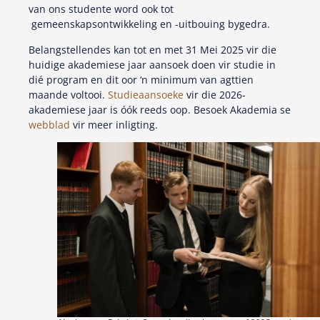
van ons studente word ook tot
gemeenskapsontwikkeling en -uitbouing bygedra.
Belangstellendes kan tot en met 31 Mei 2025 vir die
huidige akademiese jaar aansoek doen vir studie in
dié program en dit oor ‘n minimum van agttien
maande voltooi.
Studieaansoeke
vir die 2026-
akademiese jaar is óók reeds oop. Besoek Akademia se
webblad
vir meer inligting.