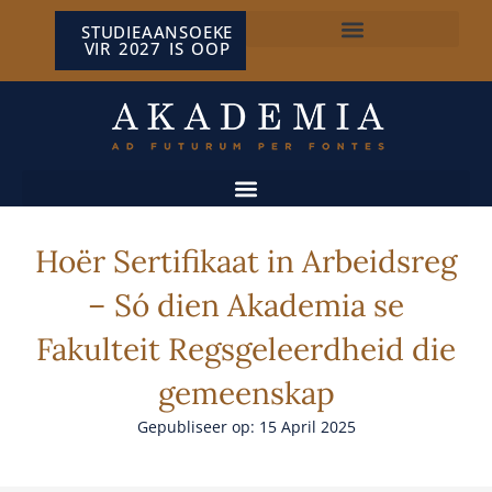
STUDIEAANSOEKE
VIR 2027 IS OOP
NP VAN WYK LOUW-SENTRUM
Hoër Sertifikaat in Arbeidsreg
– Só dien Akademia se
Fakulteit Regsgeleerdheid die
gemeenskap
Gepubliseer op: 15 April 2025