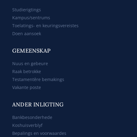
Studierigtings
Kampus/sentrums
Toelatings- en keuringsvereistes
Doen aansoek
GEMEENSKAP
Nuus en gebeure
Raak betrokke
Testamentêre bemakings
Vakante poste
ANDER INLIGTING
Bankbesonderhede
Koshuisverblyf
Bepalings en voorwaardes