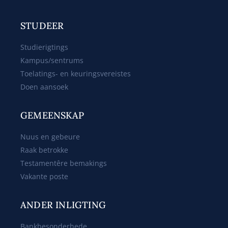
STUDEER
Studierigtings
Kampus/sentrums
Toelatings- en keuringsvereistes
Doen aansoek
GEMEENSKAP
Nuus en gebeure
Raak betrokke
Testamentêre bemakings
Vakante poste
ANDER INLIGTING
Bankbesonderhede