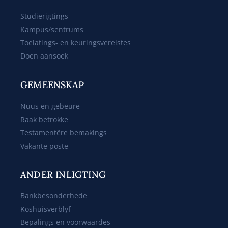
Studierigtings
Kampus/sentrums
Toelatings- en keuringsvereistes
Doen aansoek
GEMEENSKAP
Nuus en gebeure
Raak betrokke
Testamentêre bemakings
Vakante poste
ANDER INLIGTING
Bankbesonderhede
Koshuisverblyf
Bepalings en voorwaardes