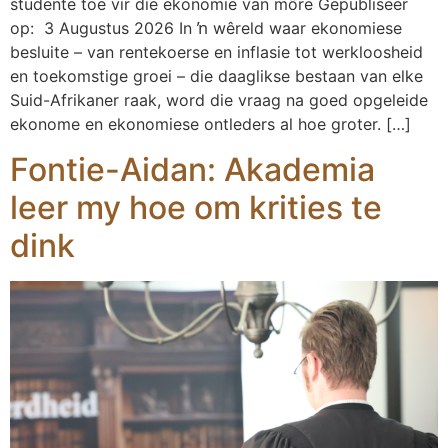
studente toe vir die ekonomie van môre Gepubliseer
op: 3 Augustus 2026 In ŉ wêreld waar ekonomiese
besluite – van rentekoerse en inflasie tot werkloosheid
en toekomstige groei – die daaglikse bestaan van elke
Suid-Afrikaner raak, word die vraag na goed opgeleide
ekonome en ekonomiese ontleders al hoe groter. […]
Fontie-Aidan: Akademia
leer my hoe om krities te
dink