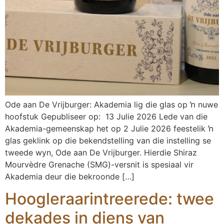
Ode aan De Vrijburger: Akademia lig die glas op ŉ nuwe
hoofstuk Gepubliseer op: 13 Julie 2026 Lede van die
Akademia-gemeenskap het op 2 Julie 2026 feestelik ŉ
glas geklink op die bekendstelling van die instelling se
tweede wyn, Ode aan De Vrijburger. Hierdie Shiraz
Mourvèdre Grenache (SMG)-versnit is spesiaal vir
Akademia deur die bekroonde […]
Hoogleraarintreerede: twee
dekades in diens van