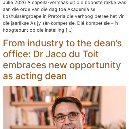
Julie 2026 A capella-vermaak uit die boonste rakke was
aan die orde van die dag toe Akademia se
koshuissêrgroepe in Pretoria die verhoog betree het vir
die jaarlikse As jy sêr-kompetisie. Dié kompetisie – ŉ
hoogtepunt op die instelling […]
From industry to the dean’s
office: Dr Jaco du Toit
embraces new opportunity
as acting dean