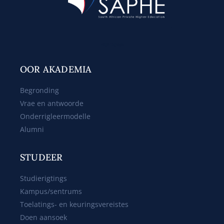
Web Design
OOR AKADEMIA
Begronding
Vrae en antwoorde
Onderrigleermodelle
Alumni
STUDEER
Studierigtings
Kampus/sentrums
Toelatings- en keuringsvereistes
Doen aansoek