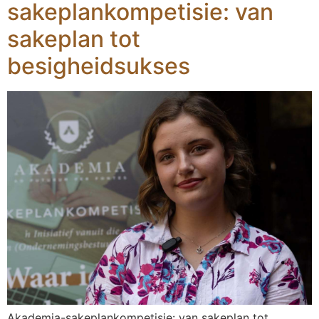
sakeplankompetisie: van
sakeplan tot
besigheidsukses
Akademia-sakeplankompetisie: van sakeplan tot