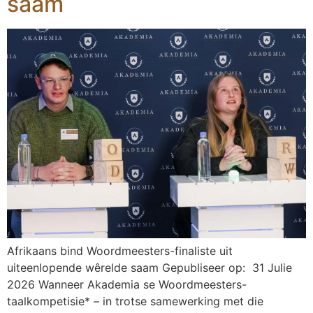
saam
Afrikaans bind Woordmeesters-finaliste uit
uiteenlopende wêrelde saam Gepubliseer op: 31 Julie
2026 Wanneer Akademia se Woordmeesters-
taalkompetisie* – in trotse samewerking met die