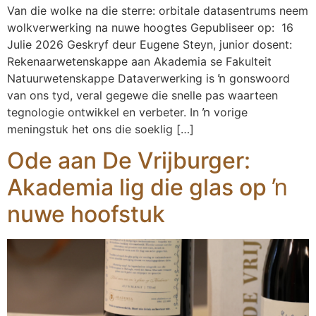
Van die wolke na die sterre: orbitale datasentrums neem
wolkverwerking na nuwe hoogtes Gepubliseer op: 16
Julie 2026 Geskryf deur Eugene Steyn, junior dosent:
Rekenaarwetenskappe aan Akademia se Fakulteit
Natuurwetenskappe Dataverwerking is ŉ gonswoord
van ons tyd, veral gegewe die snelle pas waarteen
tegnologie ontwikkel en verbeter. In ŉ vorige
meningstuk het ons die soeklig […]
Ode aan De Vrijburger:
Akademia lig die glas op ŉ
nuwe hoofstuk