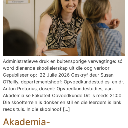
Administratiewe druk en buitensporige verwagtinge: só
word dienende skoolleierskap uit die oog verloor
Gepubliseer op: 22 Julie 2026 Geskryf deur Susan
O’Reilly, departementshoof: Opvoedkundestudies, en dr.
Anton Pretorius, dosent: Opvoedkundestudies, aan
Akademia se Fakulteit Opvoedkunde Dit is reeds 21:00.
Die skoolterrein is donker en stil en die leerders is lank
reeds tuis. In die skoolhoof […]
Akademia-