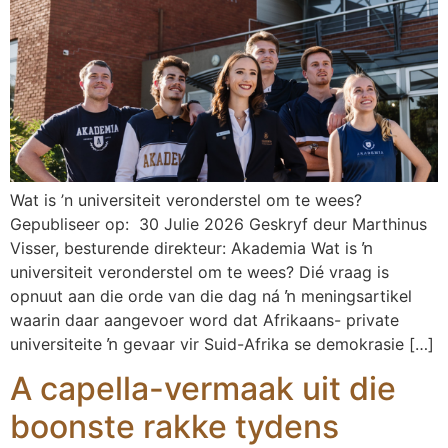
Wat is ’n universiteit veronderstel om te wees?
Gepubliseer op: 30 Julie 2026 Geskryf deur Marthinus
Visser, besturende direkteur: Akademia Wat is ŉ
universiteit veronderstel om te wees? Dié vraag is
opnuut aan die orde van die dag ná ŉ meningsartikel
waarin daar aangevoer word dat Afrikaans- private
universiteite ŉ gevaar vir Suid-Afrika se demokrasie […]
A capella-vermaak uit die
boonste rakke tydens