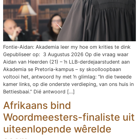
Fontie-Aidan: Akademia leer my hoe om krities te dink
Gepubliseer op: 3 Augustus 2026 Op die vraag waar
Aidan van Heerden (21) – ŉ LLB-derdejaarstudent aan
Akademia se Pretoria-kampus – sy skoolloopbaan
voltooi het, antwoord hy met ŉ glimlag: “In die tweede
kamer links, op die onderste verdieping, van ons huis in
Bettiesbaai.” Dié antwoord […]
Afrikaans bind
Woordmeesters-finaliste uit
uiteenlopende wêrelde