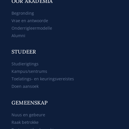
OOR AKADEMIA
Begronding
Vrae en antwoorde
Onderrigleermodelle
Alumni
STUDEER
Studierigtings
Kampus/sentrums
Toelatings- en keuringsvereistes
Doen aansoek
GEMEENSKAP
Nuus en gebeure
Raak betrokke