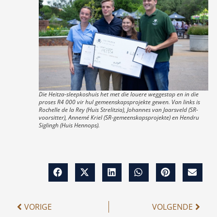
Die Heitza-sleepkoshuis het met die louere weggestap en in die
proses R4 000 vir hul gemeenskapsprojekte gewen. Van links is
Rochelle de la Rey (Huis Strelitzia), Johannes van Jaarsveld (SR-
voorsitter), Annemé Kriel (SR-gemeenskapsprojekte) en Hendru
Siglingh (Huis Hennops).
VORIGE
VOLGENDE