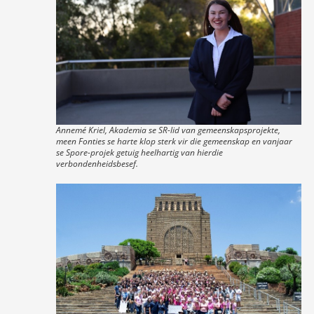
Annemé Kriel, Akademia se SR-lid van gemeenskapsprojekte,
meen Fonties se harte klop sterk vir die gemeenskap en vanjaar
se Spore-projek getuig heelhartig van hierdie
verbondenheidsbesef.