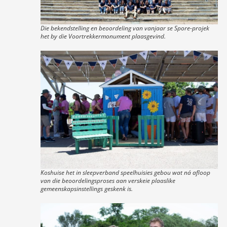
Die bekendstelling en beoordeling van vanjaar se Spore-projek
het by die Voortrekkermonument plaasgevind.
Koshuise het in sleepverband speelhuisies gebou wat ná afloop
van die beoordelingsproses aan verskeie plaaslike
gemeenskapsinstellings geskenk is.