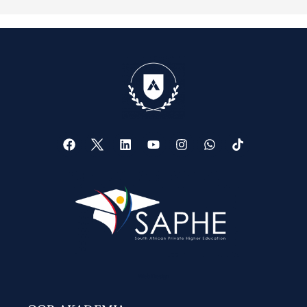
Web Design