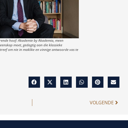
erende hoof: Akademie by Akademia, meen
eenskap moet, gedagtig aan die klassieke
streef om nie in maklike en vinnige antwoorde vas te
VOLGENDE