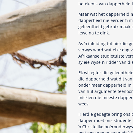
betekenis van dapperheid i
Maar wat het dapperheid m
dapperheid nie eerder ŉ mil
geleentheid gebruik maak 
lewe na te dink.
As ŉ inleiding tot hierdie 
verwys word wat elke dag v
Afrikaanse studietuiste ver
sy eie wyse ŉ ridder van die
Ek wil egter die geleenthei
die dapperheid wat dit van
onder meer dapperheid in d
van hul argumente teenoor 
miskien die meeste dapperh
wees.
Hierdie gedagte bring ons 
dapper moet ons studente 
ŉ Christelike hoëronderwysi
met ons vrae te gaan nie? Sa