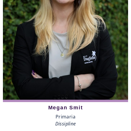
Megan Smit
Primaria
Dissipline