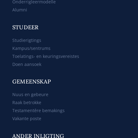
Onderrigleermodelle
Alumni
STUDEER
Studierigtings
Kampus/sentrums
Toelatings- en keuringsvereistes
Doen aansoek
GEMEENSKAP
Nuus en gebeure
Raak betrokke
Testamentêre bemakings
Vakante poste
ANDER INLIGTING