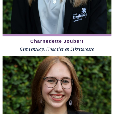
Charnedette Joubert
Gemeenskap, Finansies en Sekretaresse