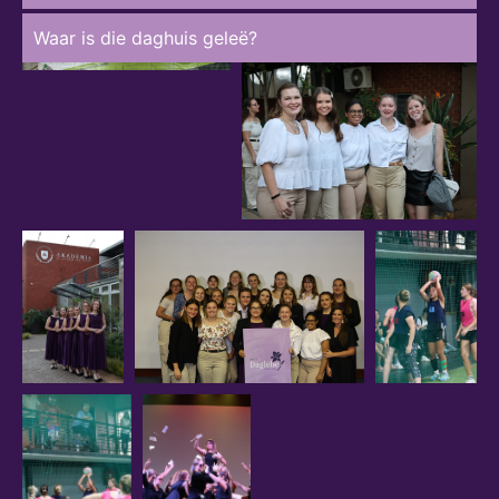
Waar is die daghuis geleë?