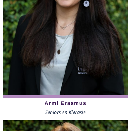
Armi Erasmus
Seniors en Klerasie