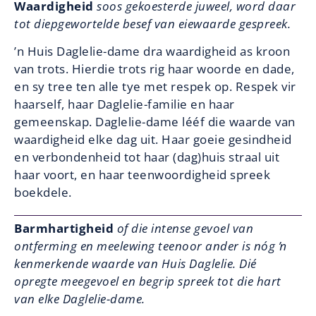
Waardigheid
soos gekoesterde juweel, word daar
tot diepgewortelde besef van eiewaarde gespreek.
’n Huis Daglelie-dame dra waardigheid as kroon
van trots. Hierdie trots rig haar woorde en dade,
en sy tree ten alle tye met respek op. Respek vir
haarself, haar Daglelie-familie en haar
gemeenskap. Daglelie-dame lééf die waarde van
waardigheid elke dag uit. Haar goeie gesindheid
en verbondenheid tot haar (dag)huis straal uit
haar voort, en haar teenwoordigheid spreek
boekdele.
Barmhartigheid
of die intense gevoel van
ontferming en meelewing teenoor ander is nóg ŉ
kenmerkende waarde van Huis Daglelie. Dié
opregte meegevoel en begrip spreek tot die hart
van elke Daglelie-dame.