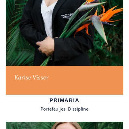
Karise Visser
PRIMARIA
Portefeuljes: Dissipline