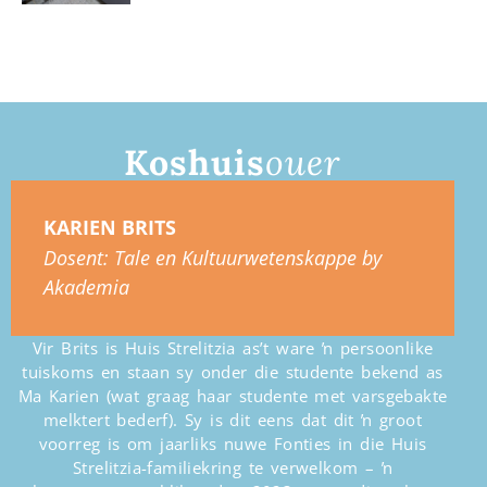
Koshuis
ouer
KARIEN BRITS
Dosent: Tale en Kultuurwetenskappe by
Akademia
Vir Brits is Huis Strelitzia as’t ware ŉ persoonlike
tuiskoms en staan sy onder die studente bekend as
Ma Karien (wat graag haar studente met varsgebakte
melktert bederf). Sy is dit eens dat dit ŉ groot
voorreg is om jaarliks nuwe Fonties in die Huis
Strelitzia-familiekring te verwelkom – ŉ