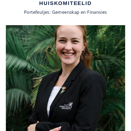
HUISKOMITEELID
Portefeuljes: Gemeenskap en Finansies