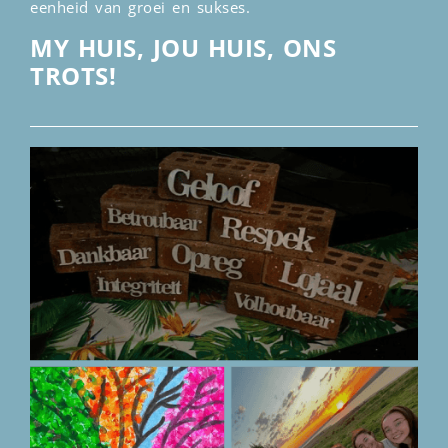
eenheid van groei en sukses.
MY HUIS, JOU HUIS, ONS
TROTS!