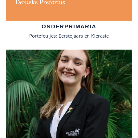
Denieke Pretorius
ONDERPRIMARIA
Portefeuljes: Eerstejaars en Klerasie