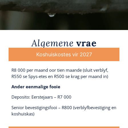
Algemene
vrae
Koshuiskostes vir 2027
R8 000 per maand oor tien maande (sluit verblyf,
R550 se Spys-etes en R500 se krag per maand in)
Ander eenmalige fooie
Deposito: Eerstejaars – R7 000
Senior bevestigingsfooi – R800 (verblyfbevestiging en
koshuiskas)