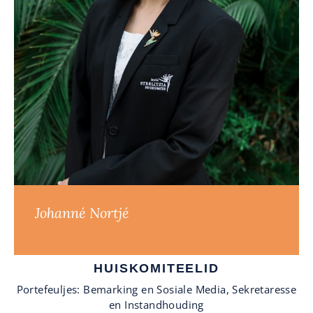
Johanné Nortjé
HUISKOMITEELID
Portefeuljes: Bemarking en Sosiale Media, Sekretaresse
en Instandhouding