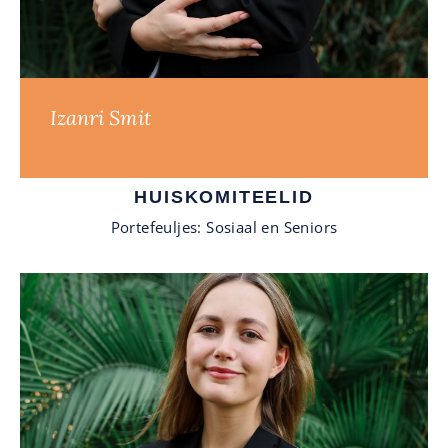
Izanri Smit
HUISKOMITEELID
Portefeuljes: Sosiaal en Seniors