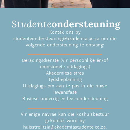
Studente
ondersteuning
Kontak ons by
studenteondersteuning@akademia.ac.za om die
volgende ondersteuning te ontvang:
Beradingsdienste (vir persoonlike en/of
emosionele uitdagings)
Akademiese stres
Tydsbeplanning
Uitdagings om aan te pas in die nuwe
lewensfase
Basiese onderrig-en-leer-ondersteuning
Vir enige navrae kan die koshuisbestuur
gekontak word by
huisstrelitzia@akademiastudente.co.za.