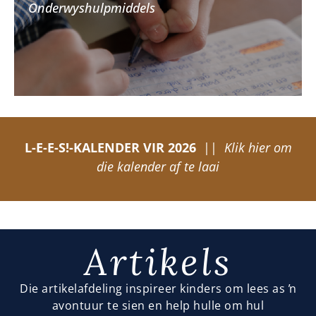
Onderwyshulpmiddels
L-E-E-S!-KALENDER VIR 2026
||
Klik hier om
die kalender af te laai
Artikels
Die artikelafdeling inspireer kinders om lees as ŉ
avontuur te sien en help hulle om hul