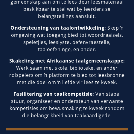
gemeenskap aan om te lees deur leesmateriaal
beskikbaar te stel wat by leerders se
belangstellings aansluit.
Ondersteuning van taalontwikkeling:
Skep ŉ
omgewing wat toegang bied tot woordraaisels,
speletjies, leeslyste, oefenvraestelle,
taaloefeninge, en ander.
Skakeling met Afrikaanse taalgemeenskappe:
Werk saam met skole, biblioteke, en ander
rolspelers om ŉ platform te bied tot leesbronne
met die doel om ŉ liefde vir lees te kweek.
Fasilitering van taalkompetisie:
Van stapel
stuur, organiseer en ondersteun van verwante
kompetisies om bewusmaking te kweek rondom
die belangrikheid van taalvaardigede.