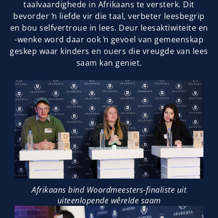
taalvaardighede in Afrikaans te versterk. Dit
bevorder ŉ liefde vir die taal, verbeter leesbegrip
en bou selfvertroue in lees. Deur leesaktiwiteite en
-wenke word daar ook ŉ gevoel van gemeenskap
geskep waar kinders en ouers die vreugde van lees
saam kan geniet.
Afrikaans bind Woordmeesters-finaliste uit
uiteenlopende wêrelde saam