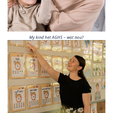
My kind het AGHS – wat nou?