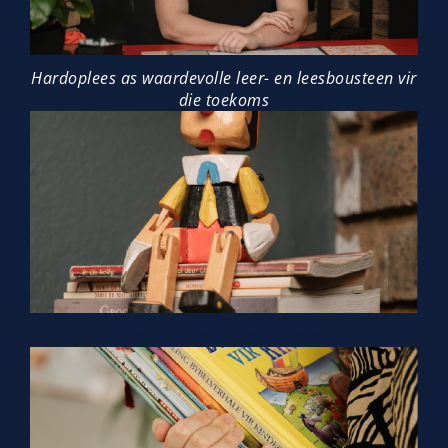
Hardoplees as waardevolle leer- en leesbousteen vir
die toekoms
Bevorder lees in die klaskamer