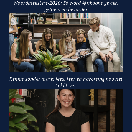
Woordmeesters-2026: Só word Afrikaans gevier,
getoets en bevorder
Kennis sonder mure: lees, leer én navorsing nou net
ŉ klik ver