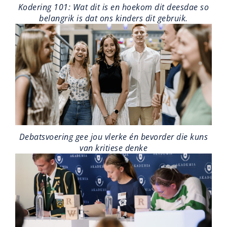
Kodering 101: Wat dit is en hoekom dit deesdae so
belangrik is dat ons kinders dit gebruik.
Debatsvoering gee jou vlerke én bevorder die kuns
van kritiese denke