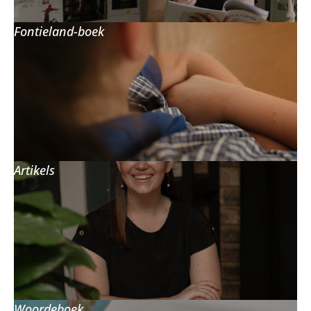
Fontieland-boek
Artikels
Woordeboek