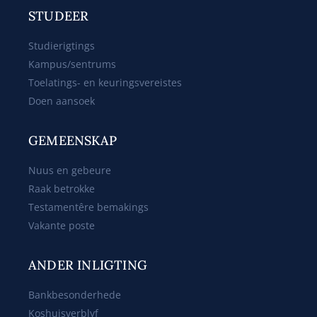
STUDEER
Studierigtings
Kampus/sentrums
Toelatings- en keuringsvereistes
Doen aansoek
GEMEENSKAP
Nuus en gebeure
Raak betrokke
Testamentêre bemakings
Vakante poste
ANDER INLIGTING
Bankbesonderhede
Koshuisverblyf