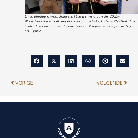
En só glimlag ŉ woordmeester! Die wenners van die 2025-
Woordmeesters-taalkompetisie was, van links, Gideon Wentlink, Lo-
Andro Erasmus en Elandri van Tonder. Vanjaar se kompetisie begin
op 1 Junie.
VORIGE
VOLGENDE