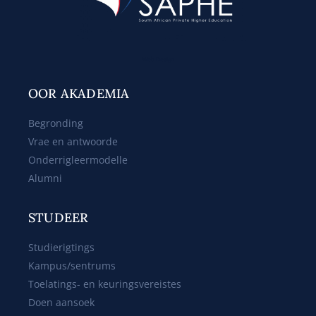
Web Design
OOR AKADEMIA
Begronding
Vrae en antwoorde
Onderrigleermodelle
Alumni
STUDEER
Studierigtings
Kampus/sentrums
Toelatings- en keuringsvereistes
Doen aansoek