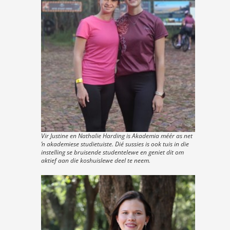
Vir Justine en Nathalie Harding is Akademia méér as net
ŉ akademiese studietuiste. Dié sussies is ook tuis in die
instelling se bruisende studentelewe en geniet dit om
aktief aan die koshuislewe deel te neem.