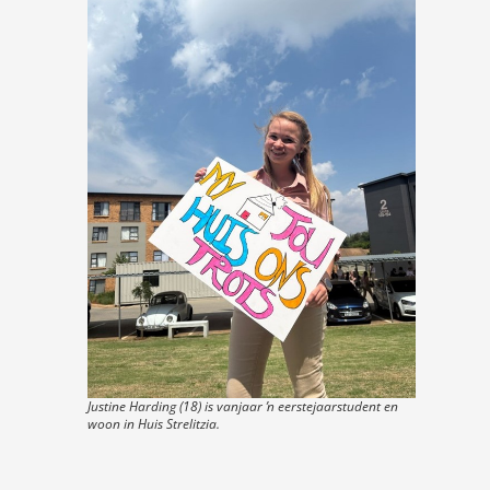
Justine Harding (18) is vanjaar ŉ eerstejaarstudent en
woon in Huis Strelitzia.