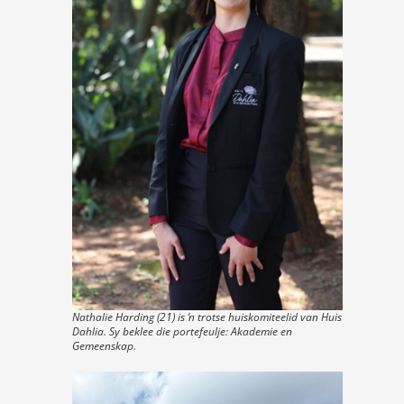
Nathalie Harding (21) is ŉ trotse huiskomiteelid van Huis
Dahlia. Sy beklee die portefeulje: Akademie en
Gemeenskap.