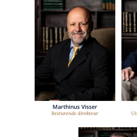
Marthinus Visser
Besturende direkteur
Ui