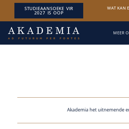
WAT KAN 
STUDIEAANSOEKE VIR
2027 IS OOP
MEER O
Akademia het uitnemende en 