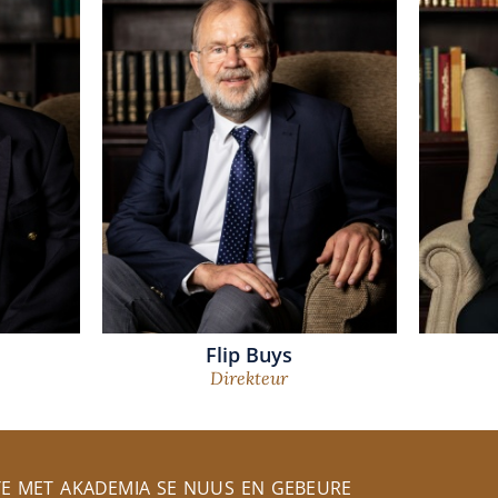
Flip Buys
Direkteur
TE MET AKADEMIA SE NUUS EN GEBEURE