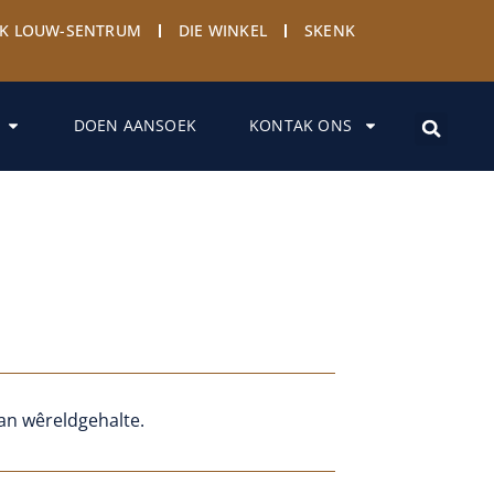
YK LOUW-SENTRUM
DIE WINKEL
SKENK
DOEN AANSOEK
KONTAK ONS
an wêreldgehalte.