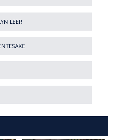
YN LEER
ENTESAKE