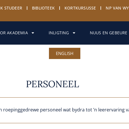
EK STUDEER
BIBLIOTEEK
KORTKURSUSSE
NP VAN W
OR AKADEMIA
INLIGTING
NUUS EN GEBEURE
ENGLISH
PERSONEEL
roepinggedrewe personeel wat bydra tot ’n leerervaring v