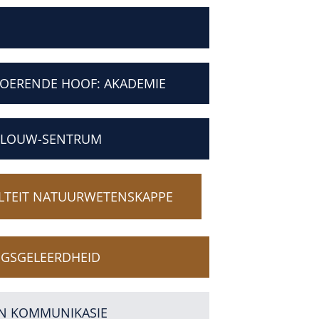
VOERENDE HOOF: AKADEMIE
 LOUW-SENTRUM
LTEIT NATUURWETENSKAPPE
EGSGELEERDHEID
N KOMMUNIKASIE