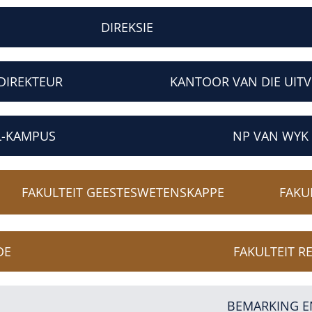
DIREKSIE
DIREKTEUR
KANTOOR VAN DIE UIT
L-KAMPUS
NP VAN WYK
FAKULTEIT GEESTESWETENSKAPPE
FAKU
DE
FAKULTEIT R
BEMARKING E