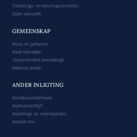
Toelatings- en keuringsvereistes
Doen aansoek
GEMEENSKAP
Nuus en gebeure
Raak betrokke
Testamentêre bemakings
Vakante poste
ANDER INLIGTING
Bankbesonderhede
Koshuisverblyf
Bepalings en voorwaardes
Kontak ons