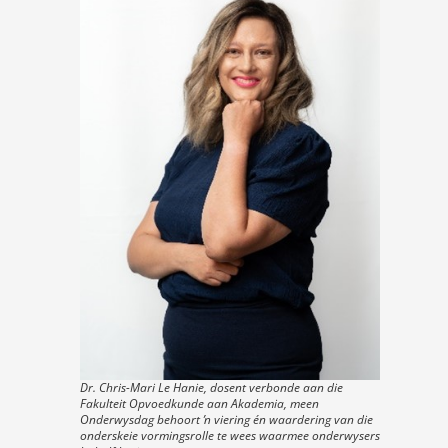
Dr. Chris-Mari Le Hanie, dosent verbonde aan die
Fakulteit Opvoedkunde aan Akademia, meen
Onderwysdag behoort ŉ viering én waardering van die
onderskeie vormingsrolle te wees waarmee onderwysers