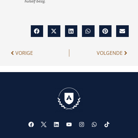
hulself besig.
VORIGE
VOLGENDE