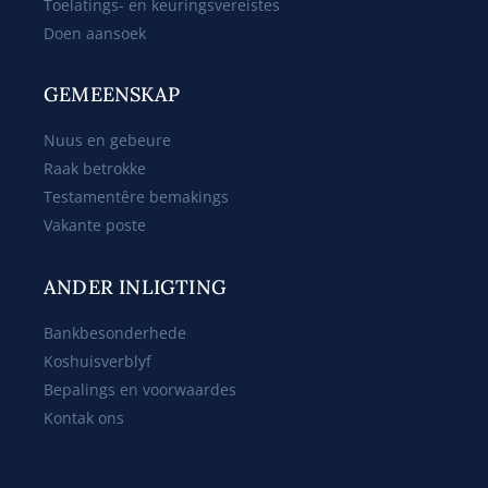
Toelatings- en keuringsvereistes
Doen aansoek
GEMEENSKAP
Nuus en gebeure
Raak betrokke
Testamentêre bemakings
Vakante poste
ANDER INLIGTING
Bankbesonderhede
Koshuisverblyf
Bepalings en voorwaardes
Kontak ons