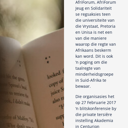
AfriForum, AfriForum
Jeug en Solidariteit
se regsaksies teen
die universiteite van
die Vrystaat, Pretoria
en Unisa is net een
van die maniere
waarop die regte van
Afrikaans beskerm
kan word. Dit is ook
‘n poging om die
taalregte van
minderheidsgroepe
in Suid-Afrika te
bewaar.
Die organisasies het
op 27 Februarie 2017
‘n blitskonferensie by
die private tersiêre
instelling Akademia
in Centurion