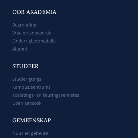
OOR AKADEMIA
Begronding
Vrae en antwoorde
Onderrigleermodelle
Alumni
STUDEER
Studierigtings
Kampus/sentrums
Toelatings- en keuringsvereistes
Doen aansoek
GEMEENSKAP
Nuus en gebeure