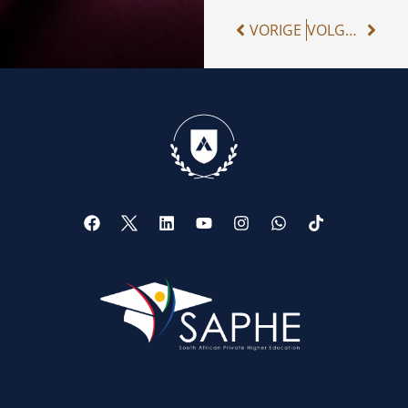
VORIGE
VOLGENDE
Web Design