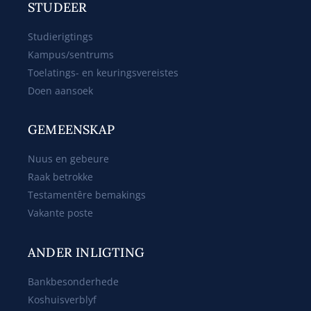
STUDEER
Studierigtings
Kampus/sentrums
Toelatings- en keuringsvereistes
Doen aansoek
GEMEENSKAP
Nuus en gebeure
Raak betrokke
Testamentêre bemakings
Vakante poste
ANDER INLIGTING
Bankbesonderhede
Koshuisverblyf