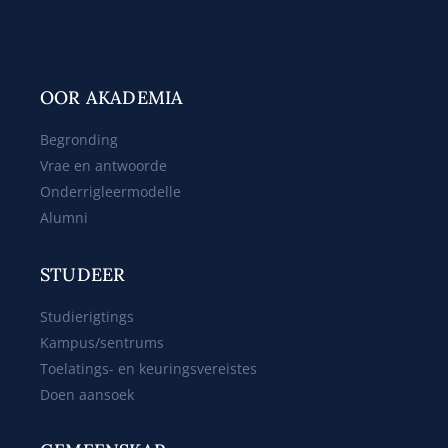
Web Design
OOR AKADEMIA
Begronding
Vrae en antwoorde
Onderrigleermodelle
Alumni
STUDEER
Studierigtings
Kampus/sentrums
Toelatings- en keuringsvereistes
Doen aansoek