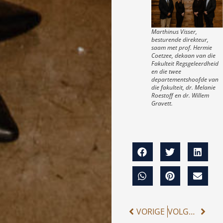
Marthinus Visser,
besturende direkteur,
saam met prof. Hermie
Coetzee, dekaan van die
Fakulteit Regsgeleerdheid
en die twee
departementshoofde van
die fakulteit, dr. Melanie
Roestoff en dr. Willem
Gravett.
VORIGE
VOLGENDE