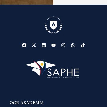
Web Design
OOR AKADEMIA