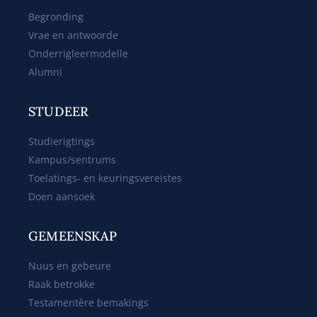
Begronding
Vrae en antwoorde
Onderrigleermodelle
Alumni
STUDEER
Studierigtings
Kampus/sentrums
Toelatings- en keuringsvereistes
Doen aansoek
GEMEENSKAP
Nuus en gebeure
Raak betrokke
Testamentêre bemakings