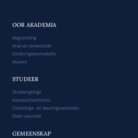
Web Design
OOR AKADEMIA
Begronding
Vrae en antwoorde
Onderrigleermodelle
Alumni
STUDEER
Studierigtings
Kampus/sentrums
Toelatings- en keuringsvereistes
Doen aansoek
GEMEENSKAP