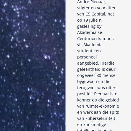
André Pienaar,
stigter en voorsitter
van C5 Capital, het
op 19 Julie ŉ
gaslesing by
Akademia se
Centurion-kampus
vir Akademia-
studente en
personeel
aangebied. Hierdie
geleentheid is deur
ongeveer 80 mense
bygewoon en die
terugvoer was uiters
positief. Pienaar is ŉ
kenner op die gebied
van ruimte-ekonomie
en werk aan die spits
van kubersekuriteit
en kunsmatige
intelligensie. Hy is