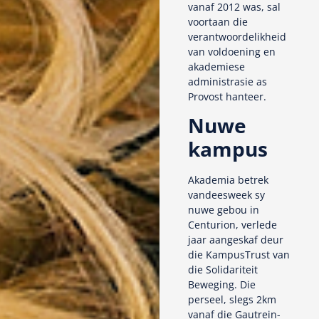
vanaf 2012 was, sal
voortaan die
verantwoordelikheid
van voldoening en
akademiese
administrasie as
Provost hanteer.
Nuwe
kampus
Akademia betrek
vandeesweek sy
nuwe gebou in
Centurion, verlede
jaar aangeskaf deur
die KampusTrust van
die Solidariteit
Beweging. Die
perseel, slegs 2km
vanaf die Gautrein-