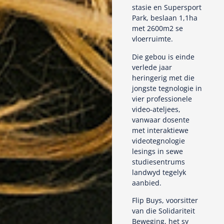
stasie en Supersport
Park, beslaan 1,1ha
met 2600m2 se
vloerruimte.
Die gebou is einde
verlede jaar
heringerig met die
jongste tegnologie in
vier professionele
video-ateljees,
vanwaar dosente
met interaktiewe
videotegnologie
lesings in sewe
studiesentrums
landwyd tegelyk
aanbied.
Flip Buys, voorsitter
van die Solidariteit
Beweging, het sy