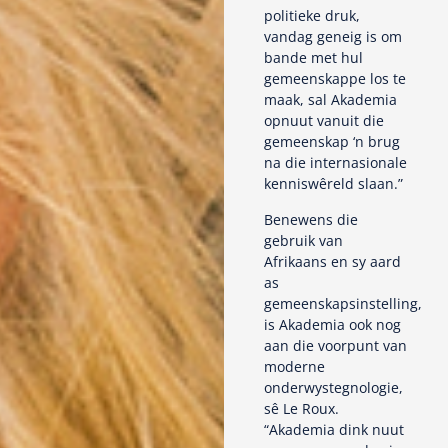
politieke druk,
vandag geneig is om
bande met hul
gemeenskappe los te
maak, sal Akademia
opnuut vanuit die
gemeenskap ‘n brug
na die internasionale
kenniswêreld slaan.”
Benewens die
gebruik van
Afrikaans en sy aard
as
gemeenskapsinstelling,
is Akademia ook nog
aan die voorpunt van
moderne
onderwystegnologie,
sê Le Roux.
“Akademia dink nuut