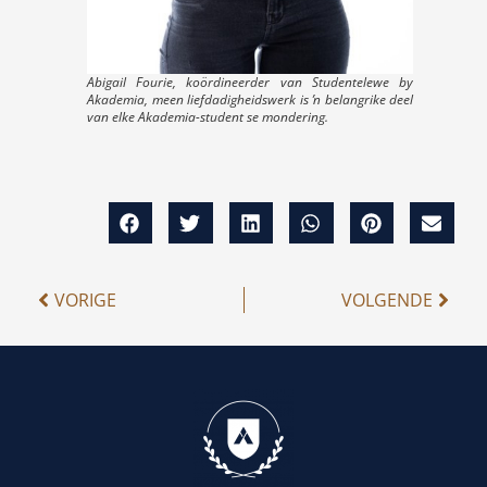
Abigail Fourie, koördineerder van Studentelewe by
Akademia, meen liefdadigheidswerk is ŉ belangrike deel
van elke Akademia-student se mondering.
VORIGE
VOLGENDE