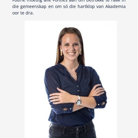
die gemeenskap en om só die hartklop van Akademia
oor te dra.