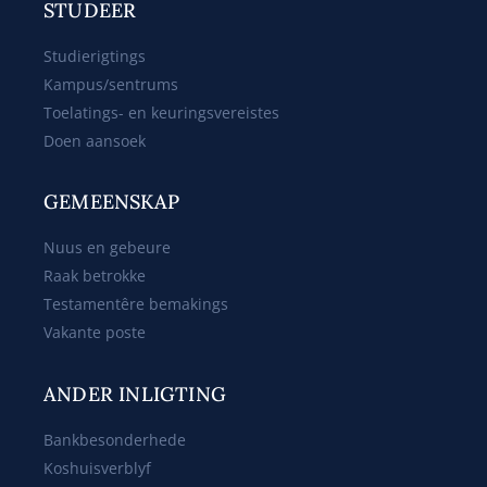
STUDEER
Studierigtings
Kampus/sentrums
Toelatings- en keuringsvereistes
Doen aansoek
GEMEENSKAP
Nuus en gebeure
Raak betrokke
Testamentêre bemakings
Vakante poste
ANDER INLIGTING
Bankbesonderhede
Koshuisverblyf