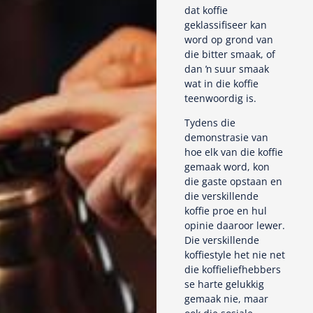
dat koffie
geklassifiseer kan
word op grond van
die bitter smaak, of
dan ŉ suur smaak
wat in die koffie
teenwoordig is.
Tydens die
demonstrasie van
hoe elk van die koffie
gemaak word, kon
die gaste opstaan en
die verskillende
koffie proe en hul
opinie daaroor lewer.
Die verskillende
koffiestyle het nie net
die koffieliefhebbers
se harte gelukkig
gemaak nie, maar