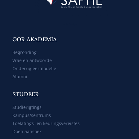
Web Design
OOR AKADEMIA
Begronding
Vrae en antwoorde
Onderrigleermodelle
Alumni
STUDEER
Studierigtings
Kampus/sentrums
Toelatings- en keuringsvereistes
Doen aansoek