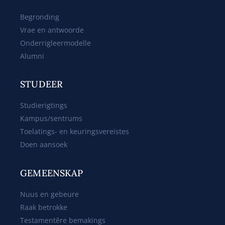
Begronding
Vrae en antwoorde
Onderrigleermodelle
Alumni
STUDEER
Studierigtings
Kampus/sentrums
Toelatings- en keuringsvereistes
Doen aansoek
GEMEENSKAP
Nuus en gebeure
Raak betrokke
Testamentêre bemakings