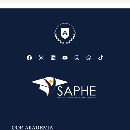
Web Design
OOR AKADEMIA