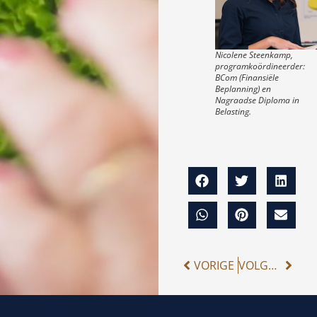
Nicolene Steenkamp,
programkoördineerder:
BCom (Finansiële
Beplanning) en
Nagraadse Diploma in
Belasting.
VORIGE
VOLGENDE