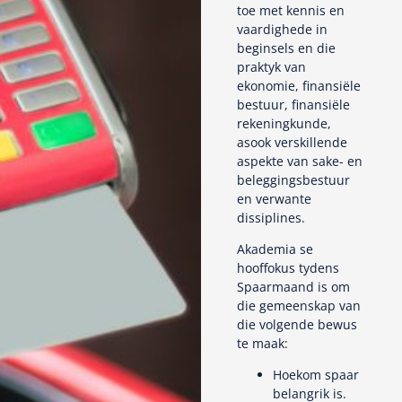
toe met kennis en
vaardighede in
beginsels en die
praktyk van
ekonomie, finansiële
bestuur, finansiële
rekeningkunde,
asook verskillende
aspekte van sake- en
beleggingsbestuur
en verwante
dissiplines.
Akademia se
hooffokus tydens
Spaarmaand is om
die gemeenskap van
die volgende bewus
te maak:
Hoekom spaar
belangrik is.