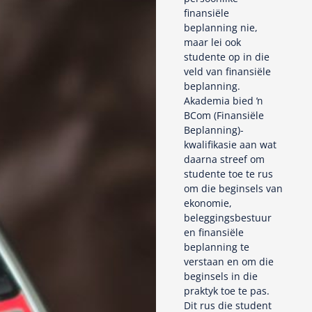
finansiële
beplanning nie,
maar lei ook
studente op in die
veld van finansiële
beplanning.
Akademia bied ŉ
BCom (Finansiële
Beplanning)-
kwalifikasie aan wat
daarna streef om
studente toe te rus
om die beginsels van
ekonomie,
beleggingsbestuur
en finansiële
beplanning te
verstaan en om die
beginsels in die
praktyk toe te pas.
Dit rus die student