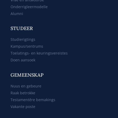
Onderrigleermodelle
Alumni
STUDEER
Studierigtings
Kampus/sentrums
Toelatings- en keuringsvereistes
Doen aansoek
GEMEENSKAP
Nuus en gebeure
Raak betrokke
Testamentêre bemakings
Vakante poste