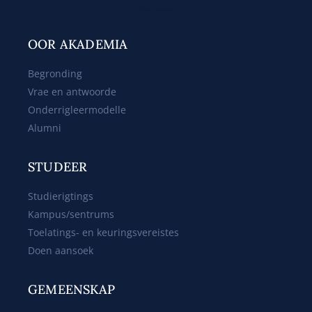
Web Design
OOR AKADEMIA
Begronding
Vrae en antwoorde
Onderrigleermodelle
Alumni
STUDEER
Studierigtings
Kampus/sentrums
Toelatings- en keuringsvereistes
Doen aansoek
GEMEENSKAP