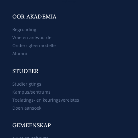
Web Design
OOR AKADEMIA
Begronding
Vrae en antwoorde
Onderrigleermodelle
Alumni
STUDEER
Studierigtings
Kampus/sentrums
Toelatings- en keuringsvereistes
Doen aansoek
GEMEENSKAP