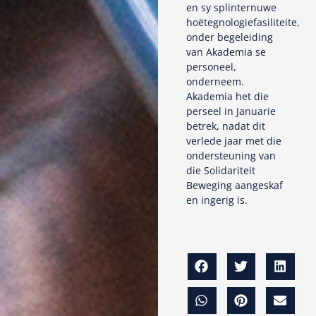
en sy splinternuwe
hoëtegnologiefasiliteite,
onder begeleiding
van Akademia se
personeel,
onderneem.
Akademia het die
perseel in Januarie
betrek, nadat dit
verlede jaar met die
ondersteuning van
die Solidariteit
Beweging aangeskaf
en ingerig is.