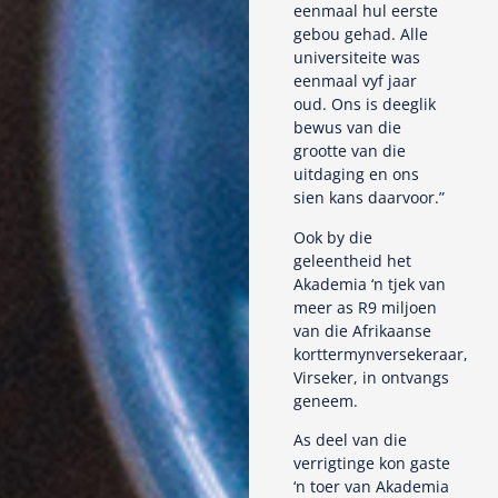
eenmaal hul eerste
gebou gehad. Alle
universiteite was
eenmaal vyf jaar
oud. Ons is deeglik
bewus van die
grootte van die
uitdaging en ons
sien kans daarvoor.”
Ook by die
geleentheid het
Akademia ‘n tjek van
meer as R9 miljoen
van die Afrikaanse
korttermynversekeraar,
Virseker, in ontvangs
geneem.
As deel van die
verrigtinge kon gaste
‘n toer van Akademia