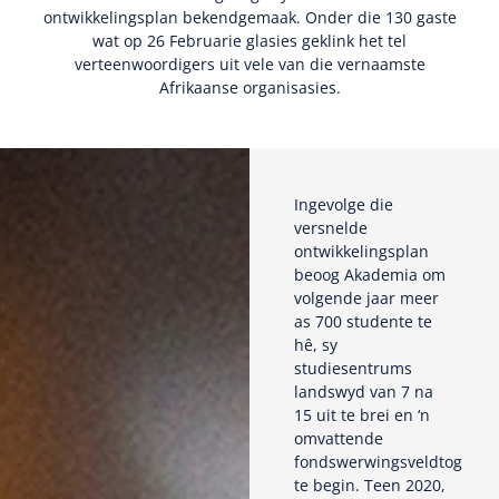
ontwikkelingsplan bekendgemaak. Onder die 130 gaste
wat op 26 Februarie glasies geklink het tel
verteenwoordigers uit vele van die vernaamste
Afrikaanse organisasies.
Ingevolge die
versnelde
ontwikkelingsplan
beoog Akademia om
volgende jaar meer
as 700 studente te
hê, sy
studiesentrums
landswyd van 7 na
15 uit te brei en ‘n
omvattende
fondswerwingsveldtog
te begin. Teen 2020,