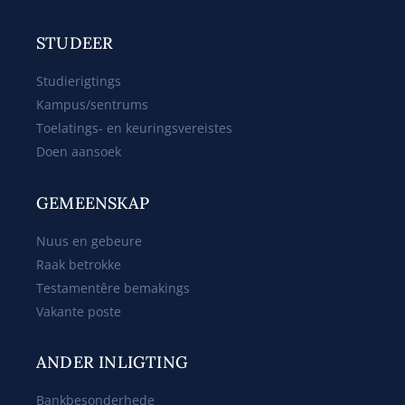
STUDEER
Studierigtings
Kampus/sentrums
Toelatings- en keuringsvereistes
Doen aansoek
GEMEENSKAP
Nuus en gebeure
Raak betrokke
Testamentêre bemakings
Vakante poste
ANDER INLIGTING
Bankbesonderhede