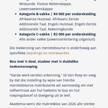
Wiskunde, Fisiese Wetenskappe,
Lewenswetenskappe
Kategorie B-vakke | R4 000 per onderskeiding
Afrikaanse Huistaal, Afrikaans Eerste
Addisionele Taal, Engels Huistaal, Engels Eerste
Addisionele Taal, Rekeningkunde
Kategorie C-vakke | R2 000 per onderskeiding
Alle ander vakke (Lewensoriëntering uitgesluit)
Die toekenning van merietebeurse is onderhewig aan
spesifieke
bepalings en voorwaardes
.
Bou met ŉ doel, studeer met ŉ duidelike
toekomsroeping
“Harde werk verdien erkenning,” sê Van Rooy en voeg
by dat die instelling by wyse van hierdie
merietebeurse matrikulante wil aanmoedig om met
selfvertroue aan hul toekoms te bou en hul
roepingsbesef só doelgerig uit te leef.
Akademia wens die matriekklas van 2026 alle sterkte