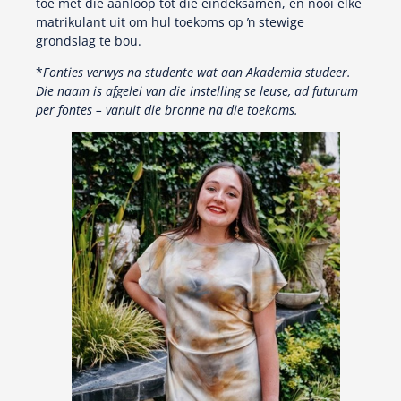
toe met die aanloop tot die eindeksamen, en nooi elke
matrikulant uit om hul toekoms op ŉ stewige
grondslag te bou.
*
Fonties verwys na studente wat aan Akademia studeer.
Die naam is afgelei van die instelling se leuse, ad futurum
per fontes – vanuit die bronne na die toekoms.