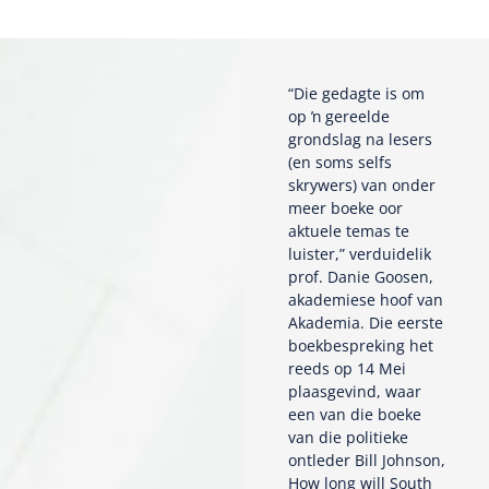
“Die gedagte is om
op ŉ gereelde
grondslag na lesers
(en soms selfs
skrywers) van onder
meer boeke oor
aktuele temas te
luister,” verduidelik
prof. Danie Goosen,
akademiese hoof van
Akademia. Die eerste
boekbespreking het
reeds op 14 Mei
plaasgevind, waar
een van die boeke
van die politieke
ontleder Bill Johnson,
How long will South