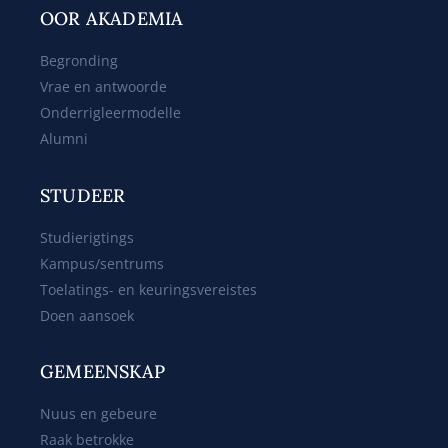
OOR AKADEMIA
Begronding
Vrae en antwoorde
Onderrigleermodelle
Alumni
STUDEER
Studierigtings
Kampus/sentrums
Toelatings- en keuringsvereistes
Doen aansoek
GEMEENSKAP
Nuus en gebeure
Raak betrokke