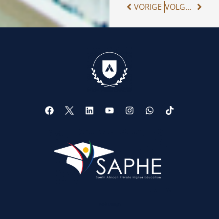
VORIGE
VOLGENDE
Web Design