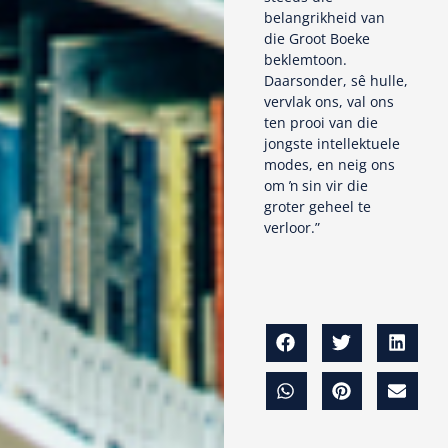
belangrikheid van
die Groot Boeke
beklemtoon.
Daarsonder, sê hulle,
vervlak ons, val ons
ten prooi van die
jongste intellektuele
modes, en neig ons
om ŉ sin vir die
groter geheel te
verloor.”