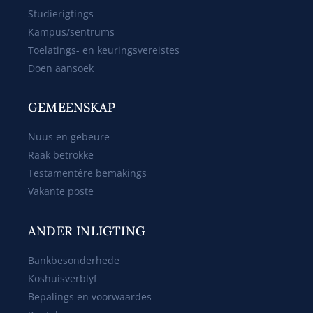
Studierigtings
Kampus/sentrums
Toelatings- en keuringsvereistes
Doen aansoek
GEMEENSKAP
Nuus en gebeure
Raak betrokke
Testamentêre bemakings
Vakante poste
ANDER INLIGTING
Bankbesonderhede
Koshuisverblyf
Bepalings en voorwaardes