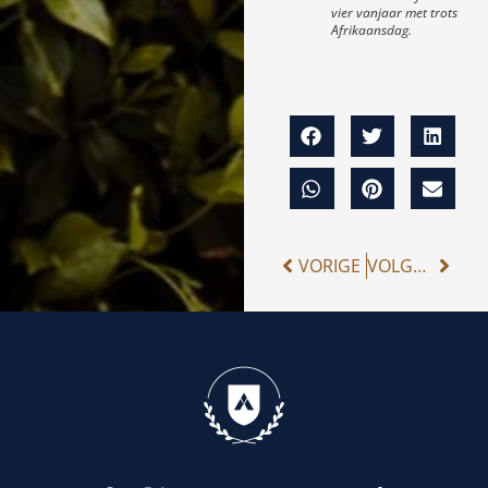
vier vanjaar met trots
Afrikaansdag.
VORIGE
VOLGENDE