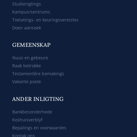
Studierigtings
Kampus/sentrums
Toelatings- en keuringsvereistes
Doen aansoek
GEMEENSKAP
Nuus en gebeure
Raak betrokke
Testamentêre bemakings
Vakante poste
ANDER INLIGTING
Bankbesonderhede
Koshuisverblyf
Bepalings en voorwaardes
Kontak ons