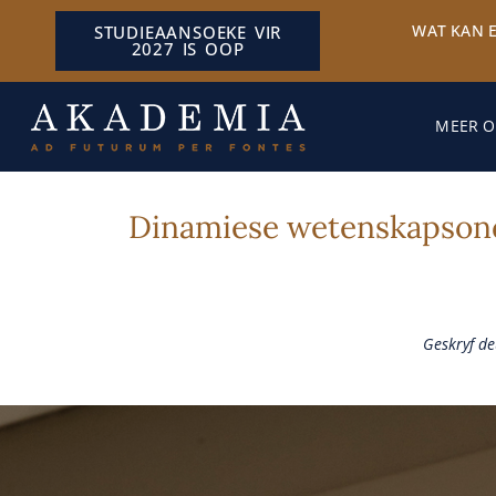
WAT KAN 
STUDIEAANSOEKE VIR
2027 IS OOP
MEER O
Dinamiese wetenskapsonde
Geskryf d