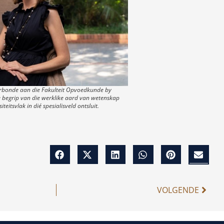
rbonde aan die Fakulteit Opvoedkunde by
 begrip van die werklike aard van wetenskap
teitsvlak in dié spesialisveld ontsluit.
VOLGENDE