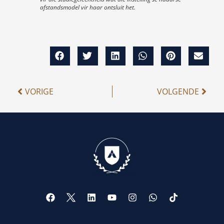
afstandsmodel vir haar ontsluit het.
VORIGE
VOLGENDE