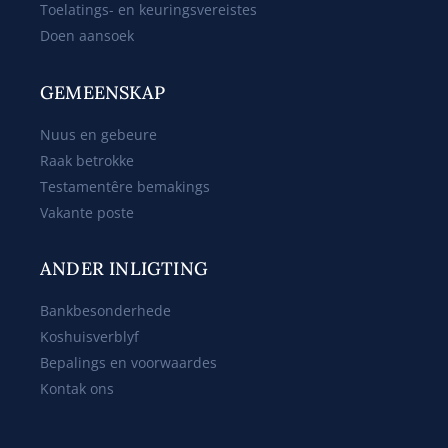
Toelatings- en keuringsvereistes
Doen aansoek
GEMEENSKAP
Nuus en gebeure
Raak betrokke
Testamentêre bemakings
Vakante poste
ANDER INLIGTING
Bankbesonderhede
Koshuisverblyf
Bepalings en voorwaardes
Kontak ons