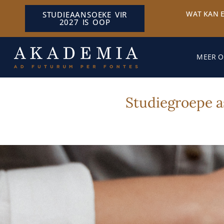
WAT KAN 
STUDIEAANSOEKE VIR
2027 IS OOP
MEER O
Studiegroepe a