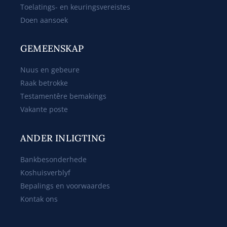
Toelatings- en keuringsvereistes
Doen aansoek
GEMEENSKAP
Nuus en gebeure
Raak betrokke
Testamentêre bemakings
Vakante poste
ANDER INLIGTING
Bankbesonderhede
Koshuisverblyf
Bepalings en voorwaardes
Kontak ons