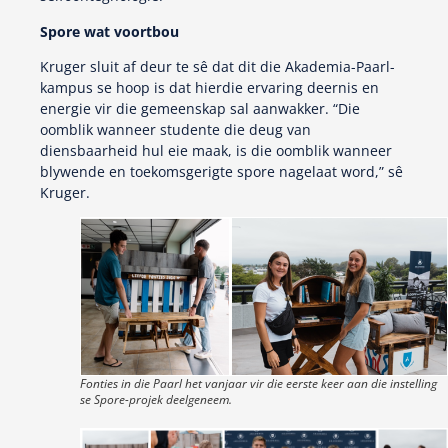
Spore wat voortbou
Kruger sluit af deur te sê dat dit die Akademia-Paarl-
kampus se hoop is dat hierdie ervaring deernis en
energie vir die gemeenskap sal aanwakker. “Die
oomblik wanneer studente die deug van
diensbaarheid hul eie maak, is die oomblik wanneer
blywende en toekomsgerigte spore nagelaat word,” sê
Kruger.
Fonties in die Paarl het vanjaar vir die eerste keer aan die instelling
se Spore-projek deelgeneem.