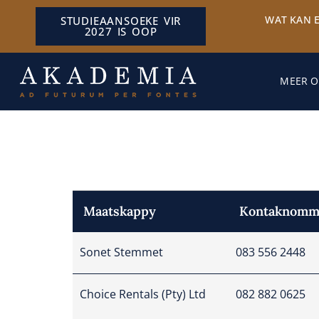
WAT KAN 
STUDIEAANSOEKE VIR
2027 IS OOP
MEER O
Maatskappy
Kontaknomm
Sonet Stemmet
083 556 2448
Choice Rentals (Pty) Ltd
082 882 0625