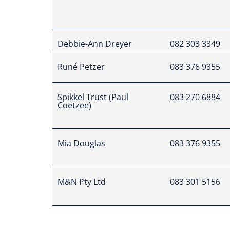
Debbie-Ann Dreyer
082 303 3349
Runé Petzer
083 376 9355
Spikkel Trust (Paul
083 270 6884
Coetzee)
Mia Douglas
083 376 9355
M&N Pty Ltd
083 301 5156