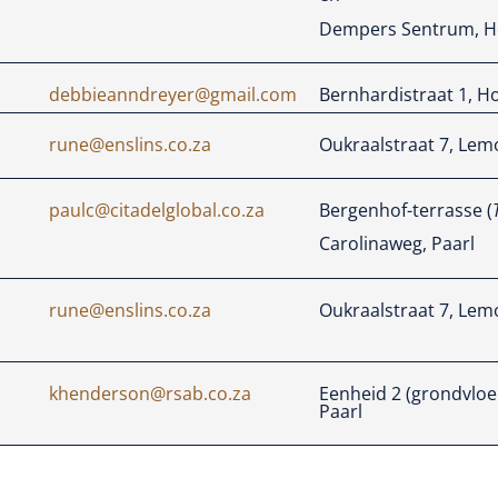
Dempers Sentrum, Ho
debbieanndreyer@gmail.com
Bernhardistraat 1, H
rune@enslins.co.za
Oukraalstraat 7, Lem
paulc@citadelglobal.co.za
Bergenhof-terrasse (
Carolinaweg, Paarl
rune@enslins.co.za
Oukraalstraat 7, Lem
khenderson@rsab.co.za
Eenheid 2 (grondvloe
Paarl