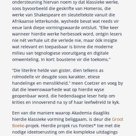
ondersteuning hiervan noem sy dat klassieke werke,
soos byvoorbeeld die geskrifte van Homeros, die
werke van Shakespeare en sleuteltekste vanuit die
Afrikaanse letterkunde, wyshede bevat wat reeds vir
eeue lank diepe vormingswaarde ontsluit. “Elke keer
wanneer hierdie werke herbesoek word, ontgin lesers
nie nét verhale uit die verlede nie, maar óók insigte
wat relevant en toepasbaar is binne die moderne
milieu van tegnologiese vooruitgang en digitale
omwenteling. In kort: boustene vir die toekoms.”
“Die literêre helde van gister, dien telkens as
rolmodelle vir deugde soos karakter, etiese
handelinge en menslikheid,” meen Coetzer en voeg by
dat die lewenswaarhede wat op hierdie wyse
geopenbaar word, die hedendaagse leser help om
krities en innoverend na sy of haar leefwêreld te kyk.
Een van die maniere waarop Akademia daagliks
hierdie klassieke vorming beliggaam, is deur die
Groot
Boeke
-projek. Hierdie projek rus Fonties* toe met die
nodige ideetoerusting om die komplekse uitdagings