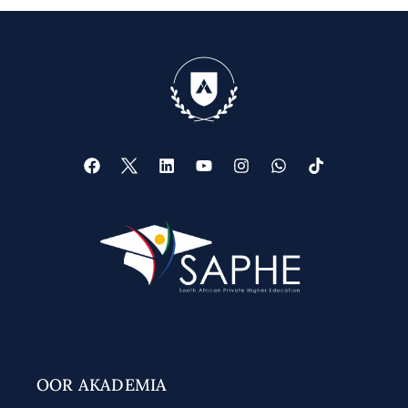
Web Design
OOR AKADEMIA