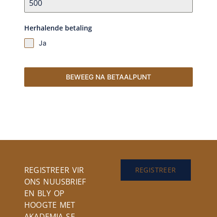
Herhalende betaling
Ja
BEWEEG NA BETAALPUNT
REGISTREER VIR
REGISTREER
ONS NUUSBRIEF
EN BLY OP
HOOGTE MET
AKADEMIA SE