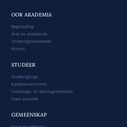
Web Design
OOR AKADEMIA
Begronding
Vrae en antwoorde
Onderrigleermodelle
Alumni
STUDEER
Studierigtings
Kampus/sentrums
Toelatings- en keuringsvereistes
Doen aansoek
GEMEENSKAP
Nuus en gebeure