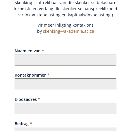
skenking is aftrekbaar van die skenker se belasbare
inkomste en verlaag die skenker se aanspreeklikheid
vir inkomstebelasting en kapitaalwinsbelasting.)
Vir meer inligting kontak ons
by
skenking@akademia.ac.za
Naam en van
*
Kontaknommer
*
E-posadres
*
Bedrag
*