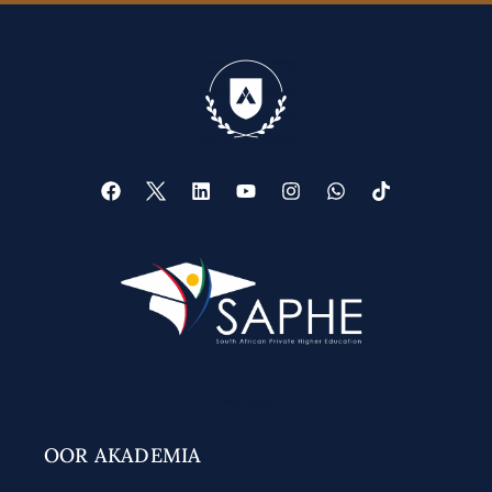
Web Design
OOR AKADEMIA