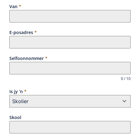
Van
*
E-posadres
*
Selfoonnommer
*
0 / 10
Is jy ’n
*
Skolier
Skool