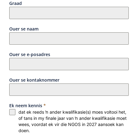
Graad
Ouer se naam
Ouer se e-posadres
Ouer se kontaknommer
Ek neem kennis
*
dat ek reeds ŉ ander kwalifikasie(s) moes voltooi het,
of tans in my finale jaar van ŉ ander kwalifikasie moet
wees, voordat ek vir die NGOS in 2027 aansoek kan
doen.