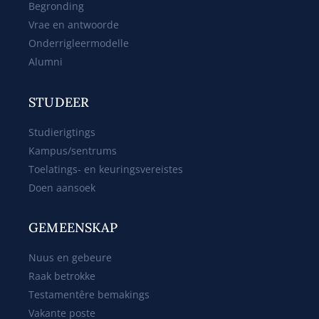
Begronding
Vrae en antwoorde
Onderrigleermodelle
Alumni
STUDEER
Studierigtings
Kampus/sentrums
Toelatings- en keuringsvereistes
Doen aansoek
GEMEENSKAP
Nuus en gebeure
Raak betrokke
Testamentêre bemakings
Vakante poste