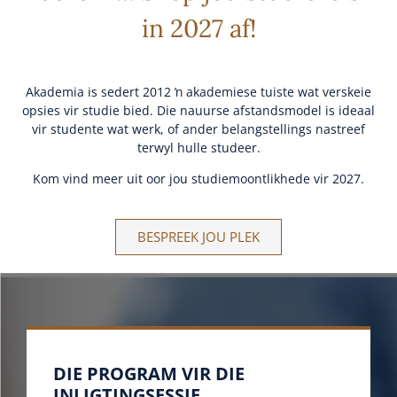
in 2027 af!
Akademia is sedert 2012 ŉ akademiese tuiste wat verskeie
opsies vir studie bied. Die nauurse afstandsmodel is ideaal
vir studente wat werk, of ander belangstellings nastreef
terwyl hulle studeer.
Kom vind meer uit oor jou studiemoontlikhede vir 2027.
BESPREEK JOU PLEK
DIE PROGRAM VIR DIE
INLIGTINGSESSIE