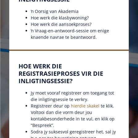
ŉ Oorsig van Akademia
Hoe werk die klasbywoning?
Hoe werk die aansoekproses?
ŉ Vraag-en-antwoord-sessie om enige
knaende navrae te beantwoord.
HOE WERK DIE
REGISTRASIEPROSES VIR DIE
INLIGTINGSESSIE?
Jy moet vooraf registreer om toegang tot
die inligtingsessie te verkry.
Registreer deur op
hierdie skakel
te klik.
Voltooi dan die vorm deur jou
kontakbesonderhede in te vul, en klik op
“Bespreek”.
Sodra jy suksesvol geregistreer het, sal jy