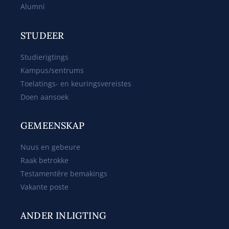
Alumni
STUDEER
Studierigtings
Kampus/sentrums
Toelatings- en keuringsvereistes
Doen aansoek
GEMEENSKAP
Nuus en gebeure
Raak betrokke
Testamentêre bemakings
Vakante poste
ANDER INLIGTING