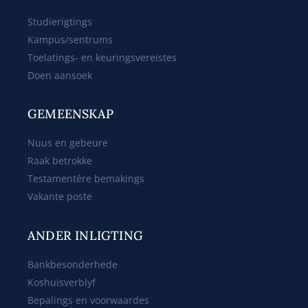
Studierigtings
Kampus/sentrums
Toelatings- en keuringsvereistes
Doen aansoek
GEMEENSKAP
Nuus en gebeure
Raak betrokke
Testamentêre bemakings
Vakante poste
ANDER INLIGTING
Bankbesonderhede
Koshuisverblyf
Bepalings en voorwaardes