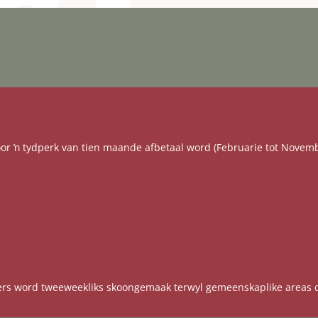
 oor ŉ tydperk van tien maande afbetaal word (Februarie tot Novemb
rs word tweeweekliks skoongemaak terwyl gemeenskaplike areas