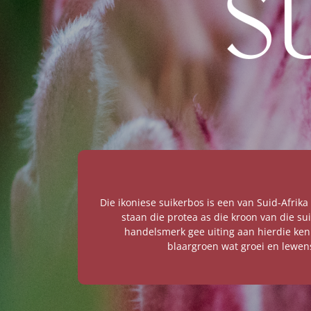
Die ikoniese suikerbos is een van Suid-Afri
staan die protea as die kroon van die s
handelsmerk gee uiting aan hierdie ken
blaargroen wat groei en lewen