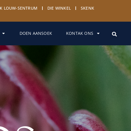
YK LOUW-SENTRUM
DIE WINKEL
SKENK
DOEN AANSOEK
KONTAK ONS