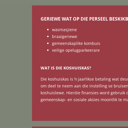
GERIEWE WAT OP DIE PERSEEL BESKIKB
wasmasjiene
braaigeriewe
gemeenskaplike kombuis
veilige opelugparkeerare
WAT IS DIE KOSHUISKAS?
Die koshuiskas is ŉ jaarlikse betaling wat de
om deel te neem aan die instelling se bruise
koshuislewe. Hierdie finansies word gebruik o
gemeenskap- en sosiale aksies moontlik te m