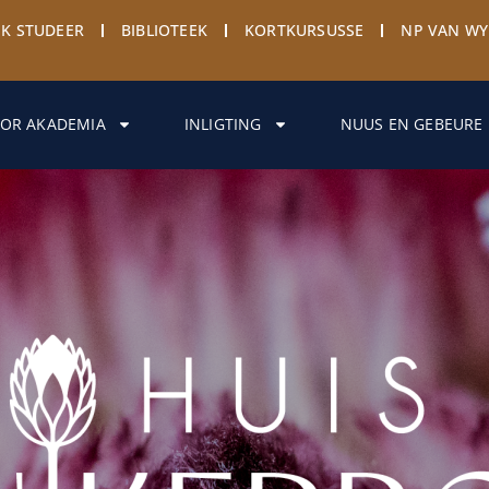
EK STUDEER
BIBLIOTEEK
KORTKURSUSSE
NP VAN W
OR AKADEMIA
INLIGTING
NUUS EN GEBEURE