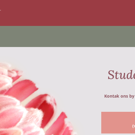
.
Stud
Kontak ons b
(