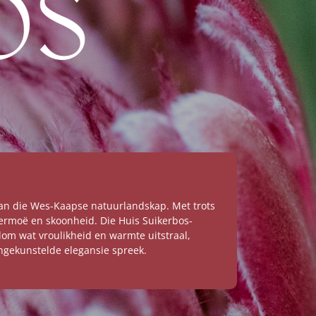
van die Wes-Kaapse natuurlandskap. Met trots
vermoë en skoonheid. Die Huis Suikerbos-
om wat vroulikheid en warmte uitstraal,
ngekunstelde elegansie spreek.