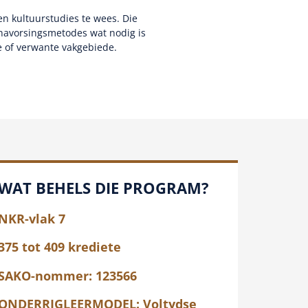
n kultuurstudies te wees. Die
 navorsingsmetodes wat nodig is
ke of verwante vakgebiede.
WAT BEHELS DIE PROGRAM?
NKR-vlak 7
375 tot 409 krediete
SAKO-nommer: 123566
ONDERRIGLEERMODEL: Voltydse