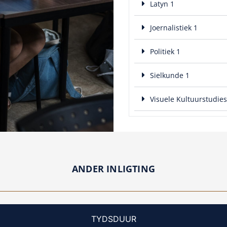
Latyn 1
Joernalistiek 1
Politiek 1
Sielkunde 1
Visuele Kultuurstudies
ANDER INLIGTING
TYDSDUUR