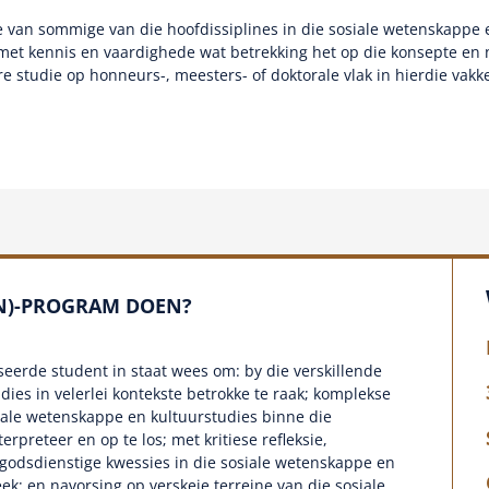
van sommige van die hoofdissiplines in die sosiale wetenskappe e
 met kennis en vaardighede wat betrekking het op die konsepte en
ere studie op honneurs-, meesters- of doktorale vlak in hierdie vak
EN)-PROGRAM DOEN?
iseerde student in staat wees om: by die verskillende
dies in velerlei kontekste betrokke te raak; komplekse
iale wetenskappe en kultuurstudies binne die
rpreteer en op te los; met kritiese refleksie,
n godsdienstige kwessies in die sosiale wetenskappe en
eek; en navorsing op verskeie terreine van die sosiale