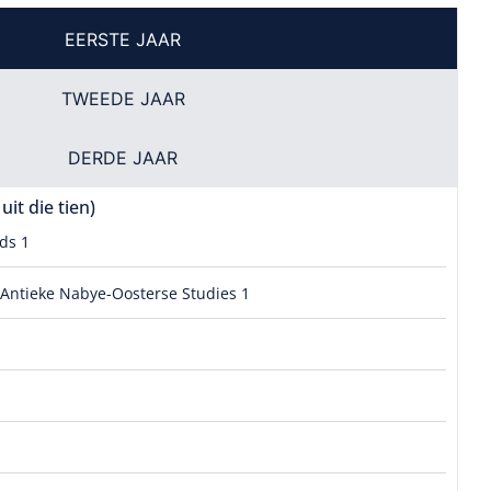
EERSTE JAAR
TWEEDE JAAR
DERDE JAAR
it die tien)
ds 1
 Antieke Nabye-Oosterse Studies 1