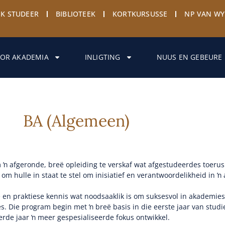
EK STUDEER
BIBLIOTEEK
KORTKURSUSSE
NP VAN W
OR AKADEMIA
INLIGTING
NUUS EN GEBEURE
BA (Algemeen)
 ŉ afgeronde, breë opleiding te verskaf wat afgestudeerdes toerus 
 om hulle in staat te stel om inisiatief en verantwoordelikheid in 
e en praktiese kennis wat noodsaaklik is om suksesvol in akademie
es. Die program begin met ŉ breë basis in die eerste jaar van studi
erde jaar ŉ meer gespesialiseerde fokus ontwikkel.