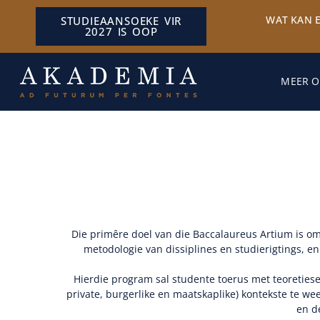
WAT KAN 
STUDIEAANSOEKE VIR
2027 IS OOP
MEER O
Die primêre doel van die Baccalaureus Artium is om
metodologie van dissiplines en studierigtings, en
Hierdie program sal studente toerus met teoreties
private, burgerlike en maatskaplike) kontekste te we
en d