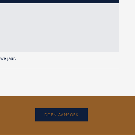
we jaar.
DOEN AANSOEK