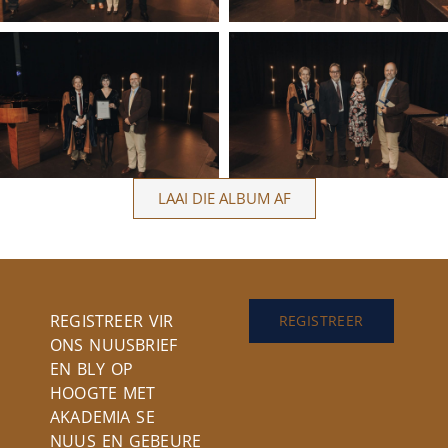
LAAI DIE ALBUM AF
REGISTREER VIR
REGISTREER
ONS NUUSBRIEF
EN BLY OP
HOOGTE MET
AKADEMIA SE
NUUS EN GEBEURE