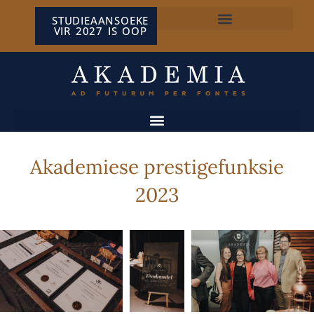
STUDIEAANSOEKE
VIR 2027 IS OOP
NP VAN WYK LOUW-SENTRUM
Akademiese prestigefunksie
2023