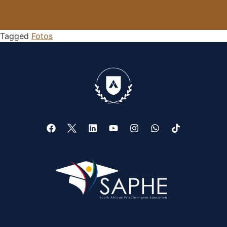
Tagged
Fotos
Web Design