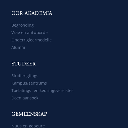
OOR AKADEMIA
Begronding
Vrae en antwoorde
Onderrigleermodelle
Alumni
STUDEER
Studierigtings
Kampus/sentrums
Toelatings- en keuringsvereistes
Doen aansoek
GEMEENSKAP
Nuus en gebeure