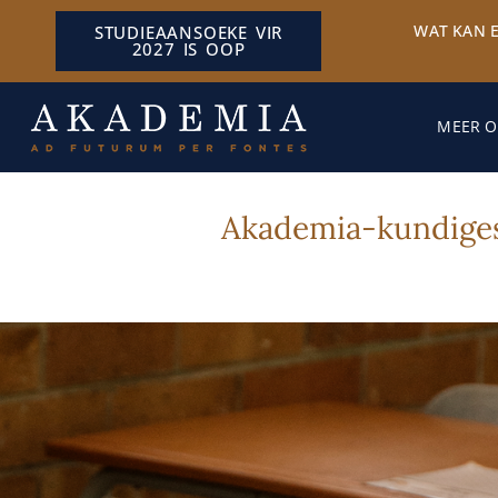
WAT KAN 
STUDIEAANSOEKE VIR
2027 IS OOP
MEER O
Akademia-kundiges 