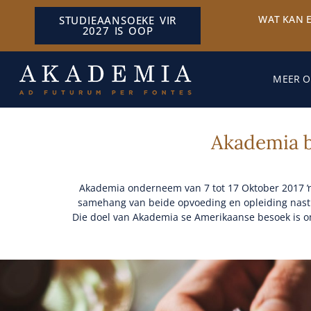
WAT KAN 
STUDIEAANSOEKE VIR
2027 IS OOP
MEER O
Akademia b
Akademia onderneem van 7 tot 17 Oktober 2017 ŉ a
samehang van beide opvoeding en opleiding nastree
Die doel van Akademia se Amerikaanse besoek is om